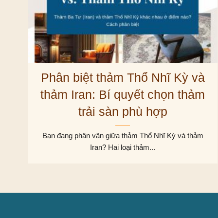
Phân biệt thảm Thổ Nhĩ Kỳ và
thảm Iran: Bí quyết chọn thảm
trải sàn phù hợp
Bạn đang phân vân giữa thảm Thổ Nhĩ Kỳ và thảm
Iran? Hai loại thảm...