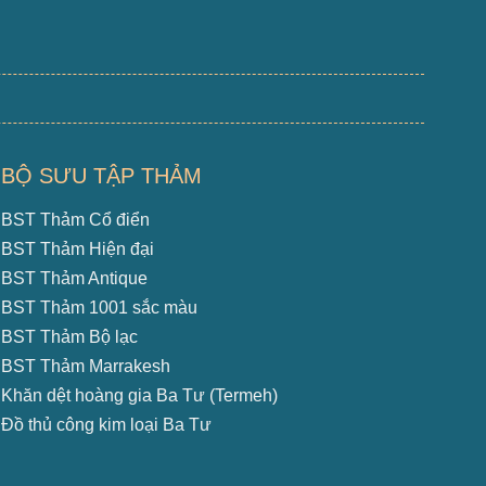
BỘ SƯU TẬP THẢM
BST Thảm Cổ điển
BST Thảm Hiện đại
BST Thảm Antique
BST Thảm 1001 sắc màu
BST Thảm Bộ lạc
BST Thảm Marrakesh
Khăn dệt hoàng gia Ba Tư (Termeh)
Đồ thủ công kim loại Ba Tư