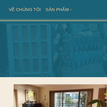
Skip
to
VỀ CHÚNG TÔI
SẢN PHẨM
content