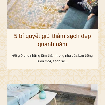
5 bí quyết giữ thảm sạch đẹp
quanh năm
Để giữ cho những tấm thảm trong nhà của bạn trông
luôn mới, sạch sẽ...