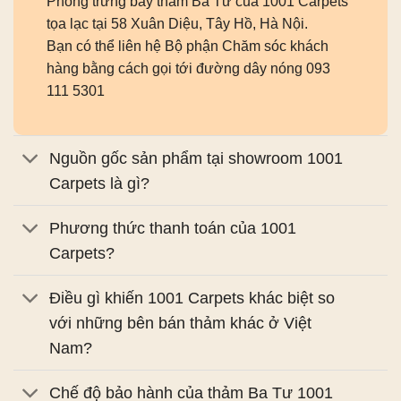
Phòng trưng bày thảm Ba Tư của 1001 Carpets
tọa lạc tại 58 Xuân Diệu, Tây Hồ, Hà Nội.
Bạn có thể liên hệ Bộ phận Chăm sóc khách
hàng bằng cách gọi tới đường dây nóng 093
111 5301
Nguồn gốc sản phẩm tại showroom 1001
Carpets là gì?
Phương thức thanh toán của 1001
Carpets?
Điều gì khiến 1001 Carpets khác biệt so
với những bên bán thảm khác ở Việt
Nam?
Chế độ bảo hành của thảm Ba Tư 1001