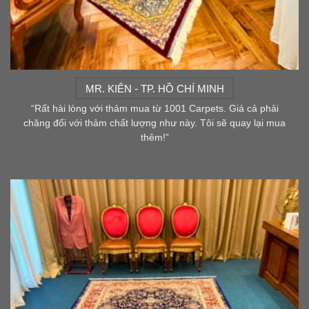
MR. KIÊN - TP. HỒ CHÍ MINH
“Rất hài lòng với thảm mua từ 1001 Carpets. Giá cả phải
chăng đối với thảm chất lượng như này. Tôi sẽ quay lại mua
thêm!”