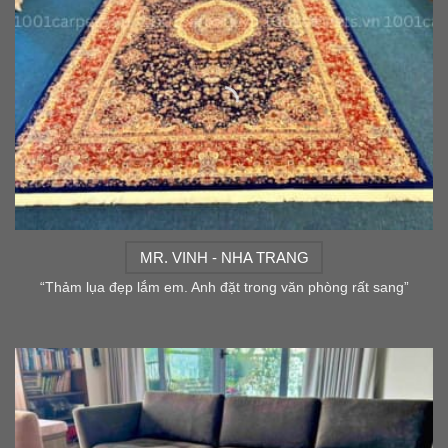
MR. VINH - NHA TRANG
“Thảm lụa đẹp lắm em. Anh đặt trong văn phòng rất sang”