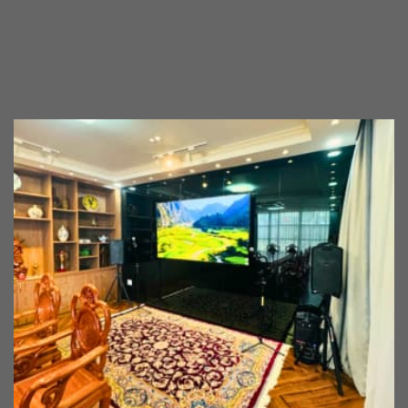
XEM THÊM
PHẢN H