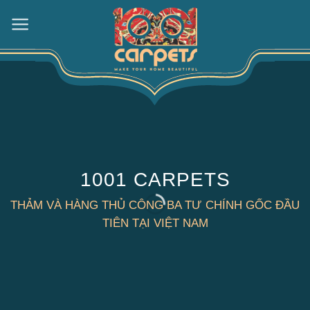
Skip
to
content
1001 CARPETS
THẢM VÀ HÀNG THỦ CÔNG BA TƯ CHÍNH GỐC ĐẦU
TIÊN TẠI VIỆT NAM