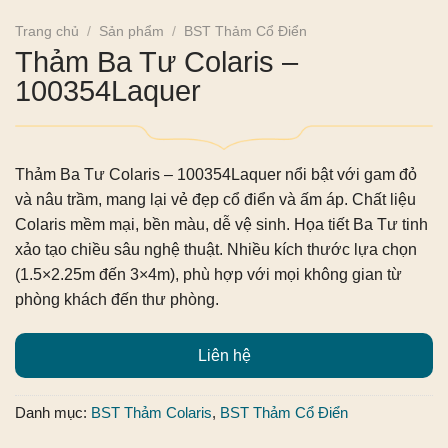
Trang chủ
/
Sản phẩm
/
BST Thảm Cổ Điển
Thảm Ba Tư Colaris –
100354Laquer
Thảm Ba Tư Colaris – 100354Laquer
nổi bật với gam đỏ
và nâu trầm, mang lại vẻ đẹp cổ điển và ấm áp. Chất liệu
Colaris mềm mại, bền màu, dễ vệ sinh. Họa tiết Ba Tư tinh
xảo tạo chiều sâu nghệ thuật. Nhiều kích thước lựa chọn
(1.5×2.25m đến 3×4m), phù hợp với mọi không gian từ
phòng khách đến thư phòng.
Liên hệ
Danh mục:
BST Thảm Colaris
,
BST Thảm Cổ Điển