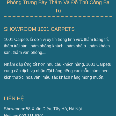
Phòng Trưng Bày Thảm Và Đồ Thủ Công Ba
Tư
SHOWROOM 1001 CARPETS
1001 Carpets là đơn vị uy tín trong lĩnh vực thảm trang trí,
thảm trải sàn, thảm phòng khách, thảm nhà ở, thảm khách
sạn, thảm văn phòng,...
Nhằm đáp ứng tốt hơn nhu cầu khách hàng, 1001 Carpets
cung cấp dịch vụ nhận đặt hàng riêng các mẫu thảm theo
kích thước, hoa văn, màu sắc khách hàng mong muốn.
LIÊN HỆ
Showroom: 58 Xuân Diệu, Tây Hồ, Hà Nội
Hotline: 093.111.5301