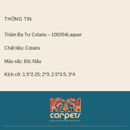
THÔNG TIN
Thảm Ba Tư Colaris – 100354Laquer
Chất liệu:
Colaris
Màu sắc:
Đỏ; Nâu
Kích cỡ:
1.5*2.25; 2*3; 2.5*3.5; 3*4