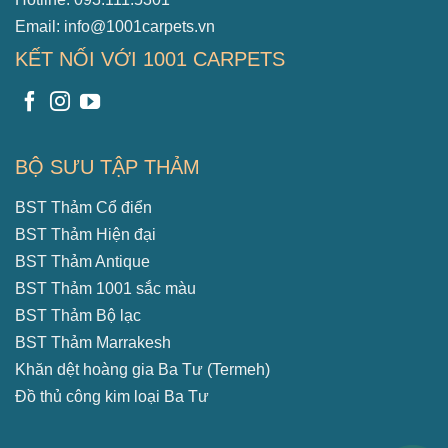
Email: info@1001carpets.vn
KẾT NỐI VỚI 1001 CARPETS
BỘ SƯU TẬP THẢM
BST Thảm Cổ điển
BST Thảm Hiện đại
BST Thảm Antique
BST Thảm 1001 sắc màu
BST Thảm Bộ lạc
BST Thảm Marrakesh
Khăn dệt hoàng gia Ba Tư (Termeh)
Đồ thủ công kim loại Ba Tư