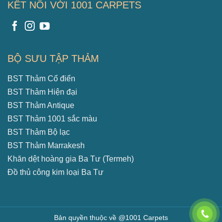
KẾT NỐI VỚI 1001 CARPETS
BỘ SƯU TẬP THẢM
BST Thảm Cổ điển
BST Thảm Hiện đại
BST Thảm Antique
BST Thảm 1001 sắc màu
BST Thảm Bộ lạc
BST Thảm Marrakesh
Khăn dệt hoàng gia Ba Tư (Termeh)
Đồ thủ công kim loại Ba Tư
Bản quyền thuộc về @1001 Carpets