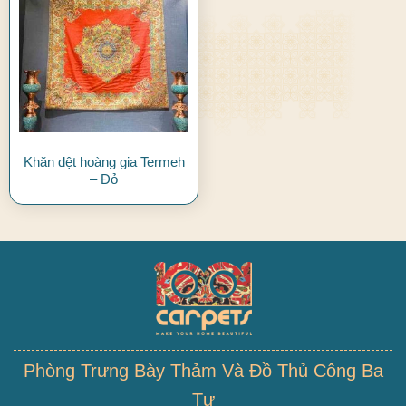
Khăn dệt hoàng gia Termeh
– Đỏ
Phòng Trưng Bày Thảm Và Đồ Thủ Công Ba
Tư