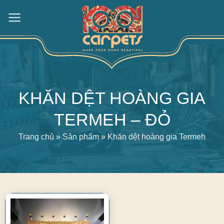
Skip
to
content
KHĂN DỆT HOÀNG GIA
TERMEH – ĐỎ
Trang chủ
»
Sản phẩm
»
Khăn dệt hoàng gia Termeh