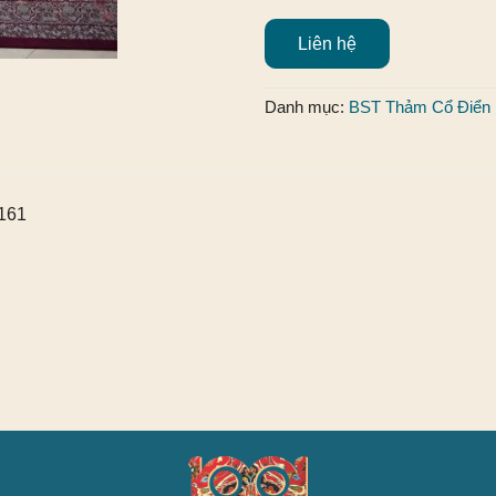
Liên hệ
Danh mục:
BST Thảm Cổ Điển
161