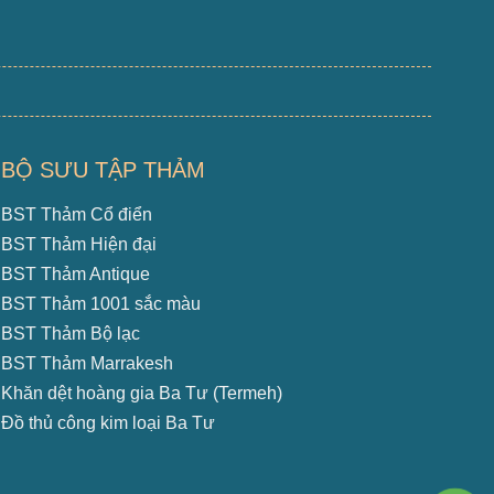
BỘ SƯU TẬP THẢM
BST Thảm Cổ điển
BST Thảm Hiện đại
BST Thảm Antique
BST Thảm 1001 sắc màu
BST Thảm Bộ lạc
BST Thảm Marrakesh
Khăn dệt hoàng gia Ba Tư (Termeh)
Đồ thủ công kim loại Ba Tư