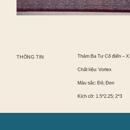
Thảm Ba Tư Cổ điển – X
THÔNG TIN
Chất liệu:
Vortex
Màu sắc:
Đỏ; Đen
Kích cỡ:
1.5*2.25; 2*3