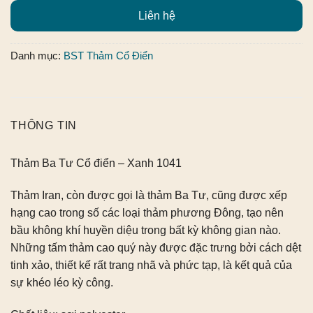
Liên hệ
Danh mục:
BST Thảm Cổ Điển
THÔNG TIN
Thảm Ba Tư Cổ điển – Xanh 1041
Thảm Iran, còn được gọi là thảm Ba Tư, cũng được xếp
hạng cao trong số các loại thảm phương Đông, tạo nên
bầu không khí huyền diệu trong bất kỳ không gian nào.
Những tấm thảm cao quý này được đặc trưng bởi cách dệt
tinh xảo, thiết kế rất trang nhã và phức tạp, là kết quả của
sự khéo léo kỳ công.