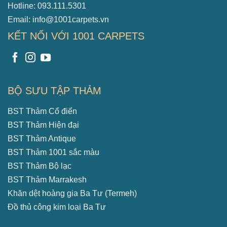
Hotline: 093.111.5301
Email: info@1001carpets.vn
KẾT NỐI VỚI 1001 CARPETS
BỘ SƯU TẬP THẢM
BST Thảm Cổ điển
BST Thảm Hiện đại
BST Thảm Antique
BST Thảm 1001 sắc màu
BST Thảm Bộ lạc
BST Thảm Marrakesh
Khăn dệt hoàng gia Ba Tư (Termeh)
Đồ thủ công kim loại Ba Tư