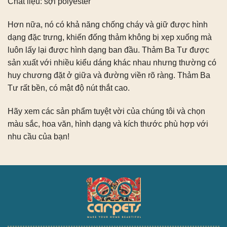
Chất liệu: sợi polyester
Hơn nữa, nó có khả năng chống cháy và giữ được hình
dạng đặc trưng, ​​khiến đống thảm không bị xẹp xuống mà
luôn lấy lại được hình dạng ban đầu. Thảm Ba Tư được
sản xuất với nhiều kiểu dáng khác nhau nhưng thường có
huy chương đặt ở giữa và đường viền rõ ràng. Thảm Ba
Tư rất bền, có mật độ nút thắt cao.
Hãy xem các sản phẩm tuyệt vời của chúng tôi và chọn
màu sắc, hoa văn, hình dạng và kích thước phù hợp với
nhu cầu của bạn!