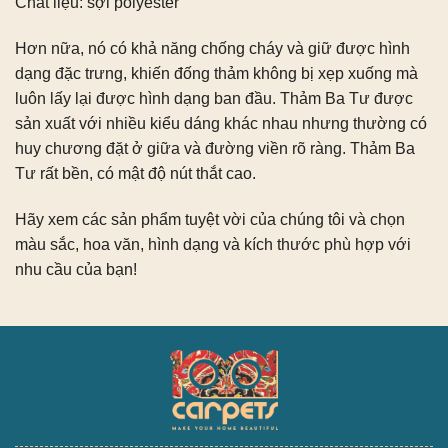
Chất liệu: sợi polyester
Hơn nữa, nó có khả năng chống cháy và giữ được hình
dạng đặc trưng, ​​khiến đống thảm không bị xẹp xuống mà
luôn lấy lại được hình dạng ban đầu. Thảm Ba Tư được
sản xuất với nhiều kiểu dáng khác nhau nhưng thường có
huy chương đặt ở giữa và đường viền rõ ràng. Thảm Ba
Tư rất bền, có mật độ nút thắt cao.
Hãy xem các sản phẩm tuyệt vời của chúng tôi và chọn
màu sắc, hoa văn, hình dạng và kích thước phù hợp với
nhu cầu của bạn!