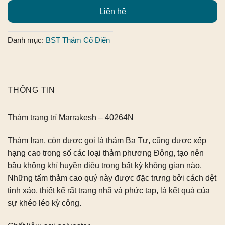
Liên hệ
Danh mục:
BST Thảm Cổ Điển
THÔNG TIN
Thảm trang trí Marrakesh – 40264N
Thảm Iran, còn được gọi là thảm Ba Tư, cũng được xếp
hạng cao trong số các loại thảm phương Đông, tạo nên
bầu không khí huyền diệu trong bất kỳ không gian nào.
Những tấm thảm cao quý này được đặc trưng bởi cách dệt
tinh xảo, thiết kế rất trang nhã và phức tạp, là kết quả của
sự khéo léo kỳ công.