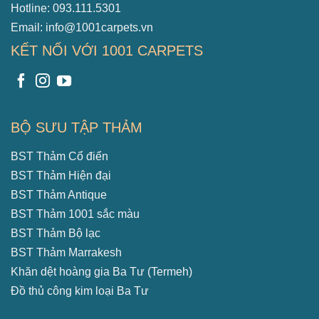
Hotline: 093.111.5301
Email: info@1001carpets.vn
KẾT NỐI VỚI 1001 CARPETS
BỘ SƯU TẬP THẢM
BST Thảm Cổ điển
BST Thảm Hiện đại
BST Thảm Antique
BST Thảm 1001 sắc màu
BST Thảm Bộ lạc
BST Thảm Marrakesh
Khăn dệt hoàng gia Ba Tư (Termeh)
Đồ thủ công kim loại Ba Tư