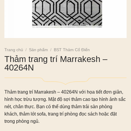
Trang chủ
/
Sản phẩm
/
BST Thảm Cổ Điển
Thảm trang trí Marrakesh –
40264N
Thảm trang trí Marrakesh – 40264N với họa tiết đơn giản,
hình học trừu tượng. Mật độ sợi thảm cao tạo hình ảnh sắc
nét, chân thực. Bạn có thể dùng thảm trải sàn phòng
khách, thảm lót sofa, trang trí phòng đọc sách hoặc đặt
trong phòng ngủ.