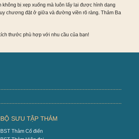
m không bị xẹp xuống mà luôn lấy lại được hình dạng
uy chương đặt ở giữa và đường viền rõ ràng. Thảm Ba
kích thước phù hợp với nhu cầu của bạn!
BỘ SƯU TẬP THẢM
BST Thảm Cổ điển