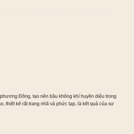
 phương Đông, tạo nên bầu không khí huyền diệu trong
 thiết kế rất trang nhã và phức tạp, là kết quả của sự