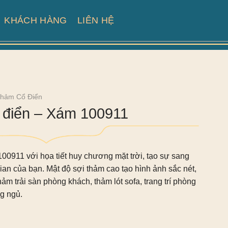
KHÁCH HÀNG
LIÊN HỆ
hảm Cổ Điển
điển – Xám 100911
0911 với họa tiết huy chương mặt trời, tạo sự sang
ian của bạn. Mật độ sợi thảm cao tạo hình ảnh sắc nét,
ảm trải sàn phòng khách, thảm lót sofa, trang trí phòng
g ngủ.