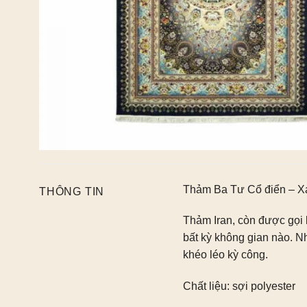
Thảm Ba Tư Cổ điển – 
THÔNG TIN
Thảm Iran, còn được gọi 
bất kỳ không gian nào. Nh
khéo léo kỳ công.
Chất liệu: sợi polyester