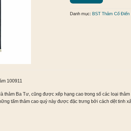
Danh mục:
BST Thảm Cổ Điển
Xám 100911
là thảm Ba Tư, cũng được xếp hạng cao trong số các loại thảm
ững tấm thảm cao quý này được đặc trưng bởi cách dệt tinh xảo,