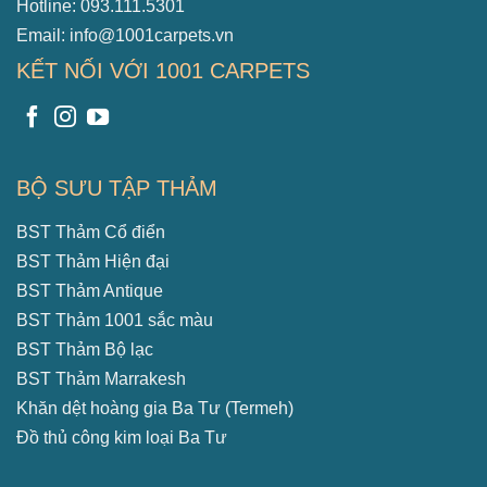
Hotline: 093.111.5301
Email: info@1001carpets.vn
KẾT NỐI VỚI 1001 CARPETS
BỘ SƯU TẬP THẢM
BST Thảm Cổ điển
BST Thảm Hiện đại
BST Thảm Antique
BST Thảm 1001 sắc màu
BST Thảm Bộ lạc
BST Thảm Marrakesh
Khăn dệt hoàng gia Ba Tư (Termeh)
Đồ thủ công kim loại Ba Tư