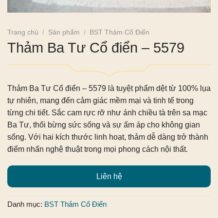
Trang chủ
/
Sản phẩm
/
BST Thảm Cổ Điển
Thảm Ba Tư Cổ điển – 5579
Thảm Ba Tư Cổ điển – 5579
là tuyệt phẩm dệt từ 100% lụa
tự nhiên, mang đến cảm giác mềm mại và tinh tế trong
từng chi tiết. Sắc cam rực rỡ như ánh chiều tà trên sa mạc
Ba Tư, thổi bừng sức sống và sự ấm áp cho không gian
sống. Với hai kích thước linh hoạt, thảm dễ dàng trở thành
điểm nhấn nghệ thuật trong mọi phong cách nội thất.
Liên hệ
Danh mục:
BST Thảm Cổ Điển