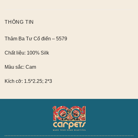
THÔNG TIN
Thảm Ba Tư Cổ điển – 5579
Chất liệu: 100% Silk
Màu sắc:
Cam
Kích cỡ: 1.5*2.25; 2*3