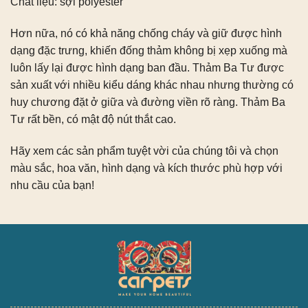
Chất liệu: sợi polyester
Hơn nữa, nó có khả năng chống cháy và giữ được hình
dạng đặc trưng, ​​khiến đống thảm không bị xẹp xuống mà
luôn lấy lại được hình dạng ban đầu. Thảm Ba Tư được
sản xuất với nhiều kiểu dáng khác nhau nhưng thường có
huy chương đặt ở giữa và đường viền rõ ràng. Thảm Ba
Tư rất bền, có mật độ nút thắt cao.
Hãy xem các sản phẩm tuyệt vời của chúng tôi và chọn
màu sắc, hoa văn, hình dạng và kích thước phù hợp với
nhu cầu của bạn!