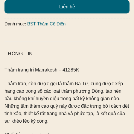
Liên hệ
Danh mục:
BST Thảm Cổ Điển
THÔNG TIN
Thảm trang trí Marrakesh – 41285K
Thảm Iran, còn được gọi là thảm Ba Tư, cũng được xếp
hạng cao trong số các loại thảm phương Đông, tạo nên
bầu không khí huyền diệu trong bất kỳ không gian nào.
Những tấm thảm cao quý này được đặc trưng bởi cách dệt
tinh xảo, thiết kế rất trang nhã và phức tạp, là kết quả của
sự khéo léo kỳ công.