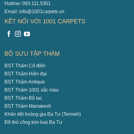
Hotline: 093.111.5301
Email: info@1001carpets.vn
KẾT NỐI VỚI 1001 CARPETS
BỘ SƯU TẬP THẢM
BST Thảm Cổ điển
BST Thảm Hiện đại
BST Thảm Antique
BST Thảm 1001 sắc màu
BST Thảm Bộ lạc
BST Thảm Marrakesh
Khăn dệt hoàng gia Ba Tư (Termeh)
Đồ thủ công kim loại Ba Tư