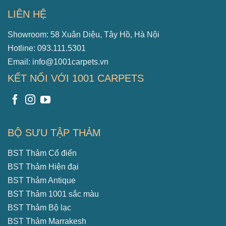
LIÊN HỆ
Showroom: 58 Xuân Diệu, Tây Hồ, Hà Nội
Hotline: 093.111.5301
Email: info@1001carpets.vn
KẾT NỐI VỚI 1001 CARPETS
BỘ SƯU TẬP THẢM
BST Thảm Cổ điển
BST Thảm Hiện đại
BST Thảm Antique
BST Thảm 1001 sắc màu
BST Thảm Bộ lạc
BST Thảm Marrakesh