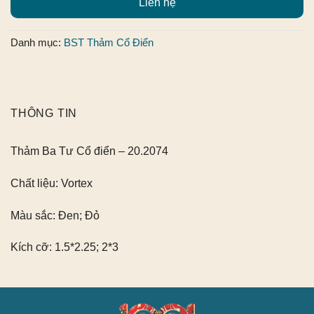
Liên hệ
Danh mục:
BST Thảm Cổ Điển
THÔNG TIN
Thảm Ba Tư Cổ điển – 20.2074
Chất liệu:
Vortex
Màu sắc:
Đen; Đỏ
Kích cỡ:
1.5*2.25; 2*3