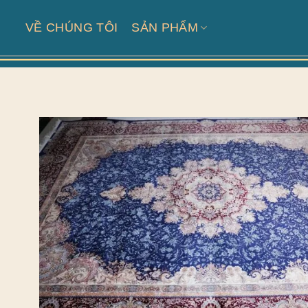
Skip
to
VỀ CHÚNG TÔI
SẢN PHẨM
content