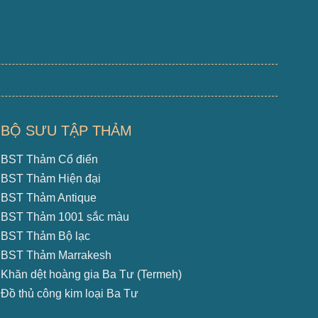
BỘ SƯU TẬP THẢM
BST Thảm Cổ điển
BST Thảm Hiện đại
BST Thảm Antique
BST Thảm 1001 sắc màu
BST Thảm Bộ lạc
BST Thảm Marrakesh
Khăn dệt hoàng gia Ba Tư (Termeh)
Đồ thủ công kim loại Ba Tư