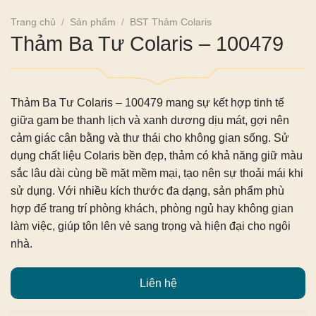
Trang chủ
/
Sản phẩm
/
BST Thảm Colaris
Thảm Ba Tư Colaris – 100479
Thảm Ba Tư Colaris – 100479
mang sự kết hợp tinh tế
giữa gam be thanh lịch và xanh dương dịu mát, gợi nên
cảm giác cân bằng và thư thái cho không gian sống. Sử
dụng chất liệu Colaris bền đẹp, thảm có khả năng giữ màu
sắc lâu dài cùng bề mặt mềm mại, tạo nên sự thoải mái khi
sử dụng. Với nhiều kích thước đa dạng, sản phẩm phù
hợp để trang trí phòng khách, phòng ngủ hay không gian
làm việc, giúp tôn lên vẻ sang trọng và hiện đại cho ngôi
nhà.
Liên hệ