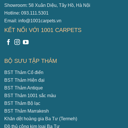
Showroom: 58 Xuân Diệu, Tây Hồ, Hà Nội
Hotline: 093.111.5301
Email: info@1001carpets.vn
KẾT NỐI VỚI 1001 CARPETS
BỘ SƯU TẬP THẢM
BST Thảm Cổ điển
BST Thảm Hiện đại
BST Thảm Antique
BST Thảm 1001 sắc màu
BST Thảm Bộ lạc
BST Thảm Marrakesh
Khăn dệt hoàng gia Ba Tư (Termeh)
Đồ thủ công kim loại Ba Tư