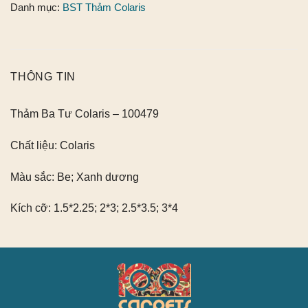
Danh mục:
BST Thảm Colaris
THÔNG TIN
Thảm Ba Tư Colaris – 100479
Chất liệu:
Colaris
Màu sắc:
Be; Xanh dương
Kích cỡ:
1.5*2.25; 2*3; 2.5*3.5; 3*4