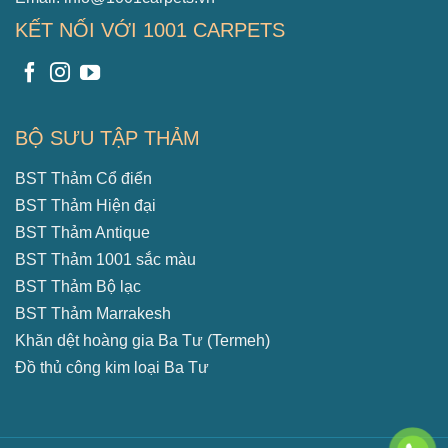
KẾT NỐI VỚI 1001 CARPETS
BỘ SƯU TẬP THẢM
BST Thảm Cổ điển
BST Thảm Hiện đại
BST Thảm Antique
BST Thảm 1001 sắc màu
BST Thảm Bộ lạc
BST Thảm Marrakesh
Khăn dệt hoàng gia Ba Tư (Termeh)
Đồ thủ công kim loại Ba Tư