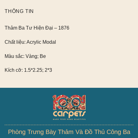
THÔNG TIN
Thảm Ba Tư Hiện Đại – 1876
Chất liệu:
Acrylic Modal
Màu sắc:
Vàng; Be
Kích cỡ:
1.5*2.25; 2*3
Phòng Trưng Bày Thảm Và Đồ Thủ Công Ba