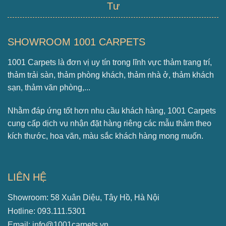
Tư
SHOWROOM 1001 CARPETS
1001 Carpets là đơn vị uy tín trong lĩnh vực thảm trang trí,
thảm trải sàn, thảm phòng khách, thảm nhà ở, thảm khách
sạn, thảm văn phòng,...
Nhằm đáp ứng tốt hơn nhu cầu khách hàng, 1001 Carpets
cung cấp dịch vụ nhận đặt hàng riêng các mẫu thảm theo
kích thước, hoa văn, màu sắc khách hàng mong muốn.
LIÊN HỆ
Showroom: 58 Xuân Diệu, Tây Hồ, Hà Nội
Hotline: 093.111.5301
Email: info@1001carpets.vn