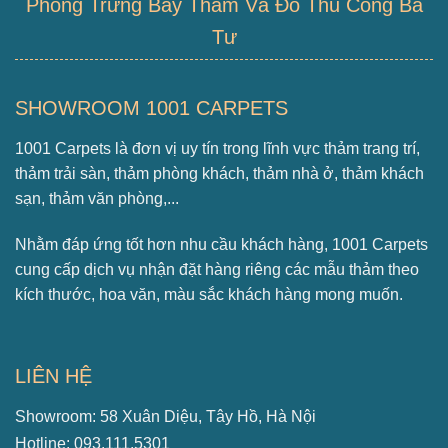
Phòng Trưng Bày Thảm Và Đồ Thủ Công Ba
Tư
SHOWROOM 1001 CARPETS
1001 Carpets là đơn vị uy tín trong lĩnh vực thảm trang trí,
thảm trải sàn, thảm phòng khách, thảm nhà ở, thảm khách
sạn, thảm văn phòng,...
Nhằm đáp ứng tốt hơn nhu cầu khách hàng, 1001 Carpets
cung cấp dịch vụ nhận đặt hàng riêng các mẫu thảm theo
kích thước, hoa văn, màu sắc khách hàng mong muốn.
LIÊN HỆ
Showroom: 58 Xuân Diệu, Tây Hồ, Hà Nội
Hotline: 093.111.5301