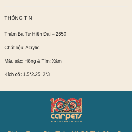
THÔNG TIN
Thảm Ba Tư Hiện Đại – 2650
Chất liệu:
Acrylic
Màu sắc:
Hồng & Tím; Xám
Kích cỡ:
1.5*2.25; 2*3