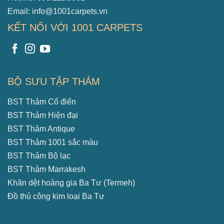
Email: info@1001carpets.vn
KẾT NỐI VỚI 1001 CARPETS
BỘ SƯU TẬP THẢM
BST Thảm Cổ điển
BST Thảm Hiện đại
BST Thảm Antique
BST Thảm 1001 sắc màu
BST Thảm Bộ lạc
BST Thảm Marrakesh
Khăn dệt hoàng gia Ba Tư (Termeh)
Đồ thủ công kim loại Ba Tư