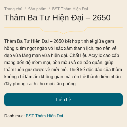
Trang chủ
/
Sản phẩm
/
BST Thảm Hiện Đại
Thảm Ba Tư Hiện Đại – 2650
Thảm Ba Tư Hiện Đại – 2650
kết hợp tinh tế giữa gam
hồng & tím ngọt ngào với sắc xám thanh lịch, tạo nên vẻ
đẹp vừa lãng mạn vừa hiện đại. Chất liệu Acrylic cao cấp
mang đến độ mềm mại, bền màu và dễ bảo quản, giúp
thảm luôn giữ được vẻ mới mẻ. Thiết kế độc đáo của thảm
không chỉ làm ấm không gian mà còn trở thành điểm nhấn
đầy phong cách cho mọi căn phòng.
Liên hệ
Danh mục:
BST Thảm Hiện Đại