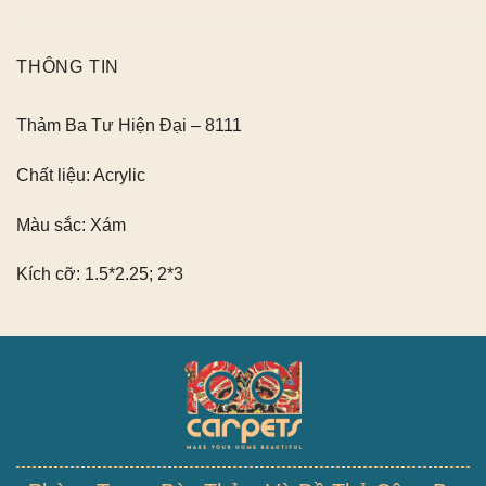
THÔNG TIN
Thảm Ba Tư Hiện Đại – 8111
Chất liệu:
Acrylic
Màu sắc:
Xám
Kích cỡ:
1.5*2.25; 2*3