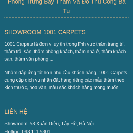
Phòng Trưng Bày Thảm Và Đồ Thủ Công Ba
Tư
SHOWROOM 1001 CARPETS
1001 Carpets là đơn vị uy tín trong lĩnh vực thảm trang trí,
thảm trải sàn, thảm phòng khách, thảm nhà ở, thảm khách
sạn, thảm văn phòng,...
Nhằm đáp ứng tốt hơn nhu cầu khách hàng, 1001 Carpets
cung cấp dịch vụ nhận đặt hàng riêng các mẫu thảm theo
kích thước, hoa văn, màu sắc khách hàng mong muốn.
LIÊN HỆ
Showroom: 58 Xuân Diệu, Tây Hồ, Hà Nội
Hotline: 093.111.5301