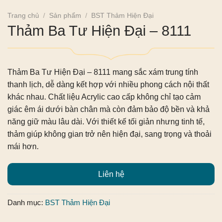
Trang chủ
/
Sản phẩm
/
BST Thảm Hiện Đại
Thảm Ba Tư Hiện Đại – 8111
Thảm Ba Tư Hiện Đại – 8111
mang sắc xám trung tính
thanh lịch, dễ dàng kết hợp với nhiều phong cách nội thất
khác nhau. Chất liệu Acrylic cao cấp không chỉ tạo cảm
giác êm ái dưới bàn chân mà còn đảm bảo độ bền và khả
năng giữ màu lâu dài. Với thiết kế tối giản nhưng tinh tế,
thảm giúp không gian trở nên hiện đại, sang trọng và thoải
mái hơn.
Liên hệ
Danh mục:
BST Thảm Hiện Đại