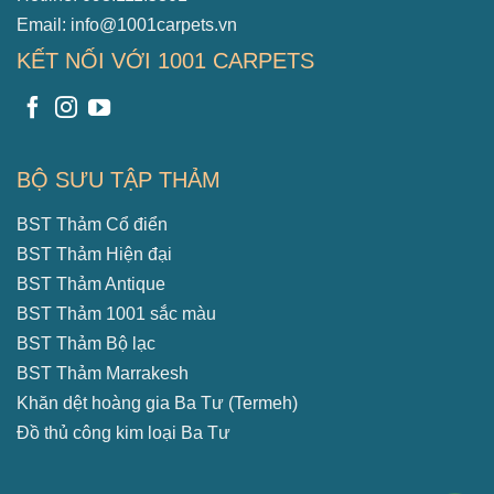
Email: info@1001carpets.vn
KẾT NỐI VỚI 1001 CARPETS
BỘ SƯU TẬP THẢM
BST Thảm Cổ điển
BST Thảm Hiện đại
BST Thảm Antique
BST Thảm 1001 sắc màu
BST Thảm Bộ lạc
BST Thảm Marrakesh
Khăn dệt hoàng gia Ba Tư (Termeh)
Đồ thủ công kim loại Ba Tư