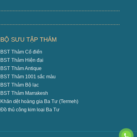
BỘ SƯU TẬP THẢM
BST Thảm Cổ điển
BST Thảm Hiện đại
BST Thảm Antique
BST Thảm 1001 sắc màu
BST Thảm Bộ lạc
BST Thảm Marrakesh
Khăn dệt hoàng gia Ba Tư (Termeh)
Đồ thủ công kim loại Ba Tư