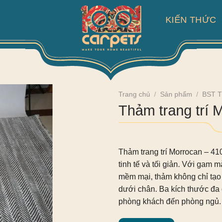
KIẾN THỨC
Trang chủ
/
Sản phẩm
/
BST 
Thảm trang trí
Thảm trang trí Morrocan – 4
tinh tế và tối giản. Với gam m
mềm mại, thảm không chỉ tạo 
dưới chân. Ba kích thước đa 
phòng khách đến phòng ngủ.