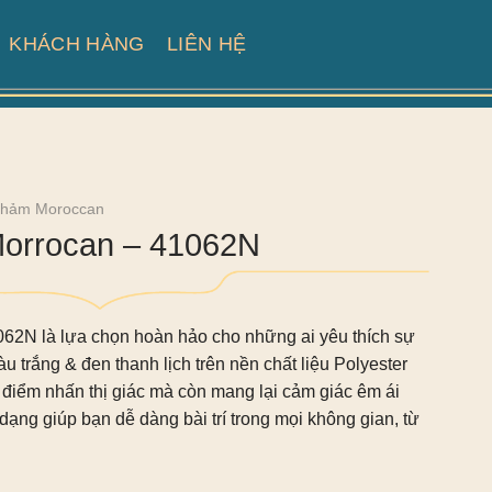
KHÁCH HÀNG
LIÊN HỆ
Thảm Moroccan
 Morrocan – 41062N
1062N
là lựa chọn hoàn hảo cho những ai yêu thích sự
àu trắng & đen thanh lịch trên nền chất liệu Polyester
điểm nhấn thị giác mà còn mang lại cảm giác êm ái
dạng giúp bạn dễ dàng bài trí trong mọi không gian, từ