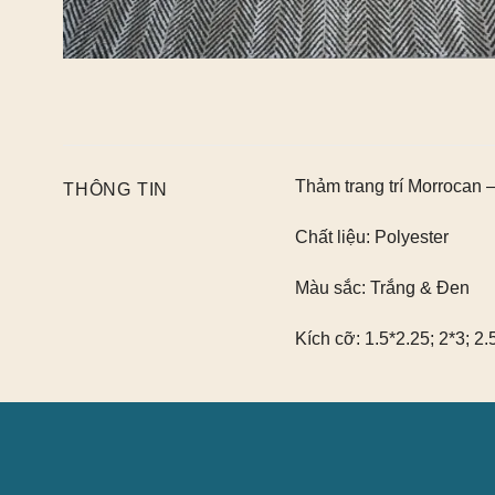
Thảm trang trí Morrocan
THÔNG TIN
Chất liệu:
Polyester
Màu sắc:
Trắng & Đen
Kích cỡ:
1.5*2.25; 2*3; 2.