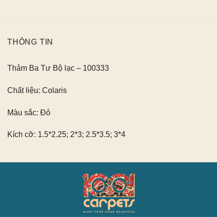
THÔNG TIN
Thảm Ba Tư Bộ lạc – 100333
Chất liệu:
Colaris
Màu sắc:
Đỏ
Kích cỡ:
1.5*2.25; 2*3; 2.5*3.5; 3*4