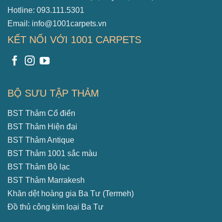
Hotline: 093.111.5301
Email: info@1001carpets.vn
KẾT NỐI VỚI 1001 CARPETS
BỘ SƯU TẬP THẢM
BST Thảm Cổ điển
BST Thảm Hiện đại
BST Thảm Antique
BST Thảm 1001 sắc màu
BST Thảm Bộ lạc
BST Thảm Marrakesh
Khăn dệt hoàng gia Ba Tư (Termeh)
Đồ thủ công kim loại Ba Tư