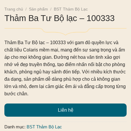
Trang chủ
/
Sản phẩm
/
BST Thảm Bộ Lạc
Thảm Ba Tư Bộ lạc – 100333
Thảm Ba Tư Bộ lạc – 100333
với gam đỏ quyền lực và
chất liệu Colaris mềm mại, mang đến sự sang trọng và ấm
áp cho mọi không gian. Đường nét hoa văn tinh xảo gợi
nhớ vẻ đẹp truyền thống, tạo điểm nhấn nổi bật cho phòng
khách, phòng ngủ hay sảnh đón tiếp. Với nhiều kích thước
đa dạng, sản phẩm dễ dàng phù hợp cho cả không gian
lớn và nhỏ, đem lại cảm giác êm ái và đẳng cấp trong từng
bước chân.
Liên hệ
Danh mục:
BST Thảm Bộ Lạc