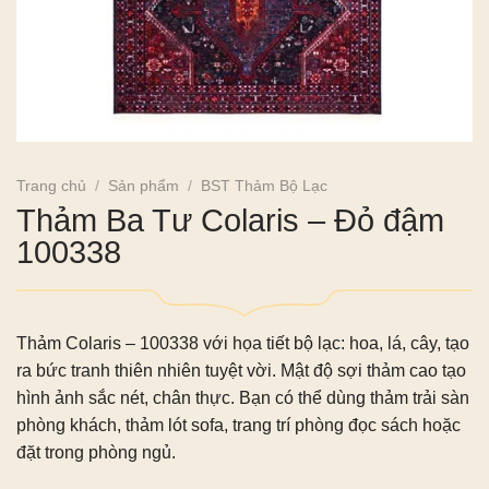
Trang chủ
/
Sản phẩm
/
BST Thảm Bộ Lạc
Thảm Ba Tư Colaris – Đỏ đậm
100338
Thảm Colaris – 100338 với họa tiết bộ lạc: hoa, lá, cây, tạo
ra bức tranh thiên nhiên tuyệt vời. Mật độ sợi thảm cao tạo
hình ảnh sắc nét, chân thực. Bạn có thể dùng thảm trải sàn
phòng khách, thảm lót sofa, trang trí phòng đọc sách hoặc
đặt trong phòng ngủ.