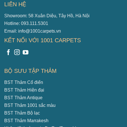
LIÊN HỆ
Showroom: 58 Xuân Diệu, Tây Hồ, Hà Nội
Hotline: 093.111.5301
Email: info@1001carpets.vn
KẾT NỐI VỚI 1001 CARPETS
BỘ SƯU TẬP THẢM
BST Thảm Cổ điển
BST Thảm Hiện đại
BST Thảm Antique
BST Thảm 1001 sắc màu
BST Thảm Bộ lạc
BST Thảm Marrakesh