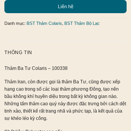
Liên hệ
Danh mục:
BST Thảm Colaris
,
BST Thảm Bộ Lạc
THÔNG TIN
Thảm Ba Tư Colaris – 100338
Thảm Iran, còn được gọi là thảm Ba Tư, cũng được xếp
hạng cao trong số các loại thảm phương Đông, tạo nên
bầu không khí huyền diệu trong bất kỳ không gian nào.
Những tấm thảm cao quý này được đặc trưng bởi cách dệt
tinh xảo, thiết kế rất trang nhã và phức tạp, là kết quả của
sự khéo léo kỳ công.