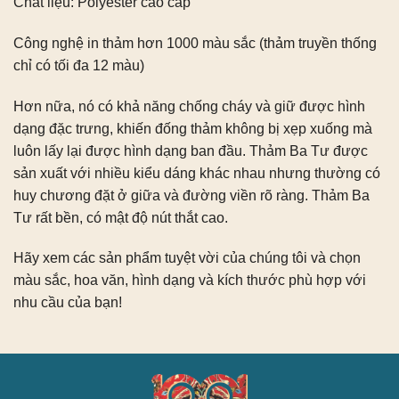
Chất liệu: Polyester cao cấp
Công nghệ in thảm hơn 1000 màu sắc (thảm truyền thống
chỉ có tối đa 12 màu)
Hơn nữa, nó có khả năng chống cháy và giữ được hình
dạng đặc trưng, ​​khiến đống thảm không bị xẹp xuống mà
luôn lấy lại được hình dạng ban đầu. Thảm Ba Tư được
sản xuất với nhiều kiểu dáng khác nhau nhưng thường có
huy chương đặt ở giữa và đường viền rõ ràng. Thảm Ba
Tư rất bền, có mật độ nút thắt cao.
Hãy xem các sản phẩm tuyệt vời của chúng tôi và chọn
màu sắc, hoa văn, hình dạng và kích thước phù hợp với
nhu cầu của bạn!