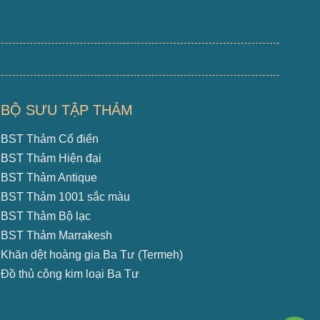
BỘ SƯU TẬP THẢM
BST Thảm Cổ điển
BST Thảm Hiện đại
BST Thảm Antique
BST Thảm 1001 sắc màu
BST Thảm Bộ lạc
BST Thảm Marrakesh
Khăn dệt hoàng gia Ba Tư (Termeh)
Đồ thủ công kim loại Ba Tư