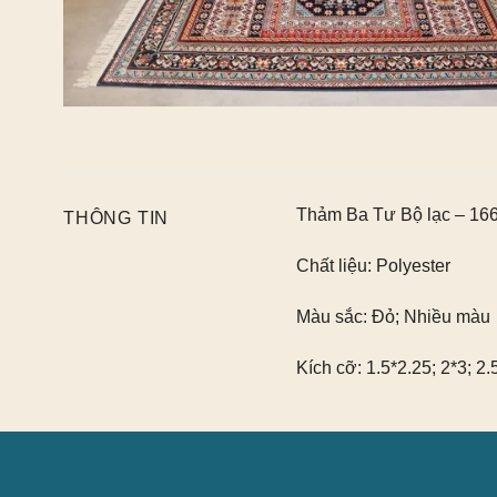
Thảm Ba Tư Bộ lạc – 16
THÔNG TIN
Chất liệu:
Polyester
Màu sắc:
Đỏ; Nhiều màu
Kích cỡ:
1.5*2.25; 2*3; 2.