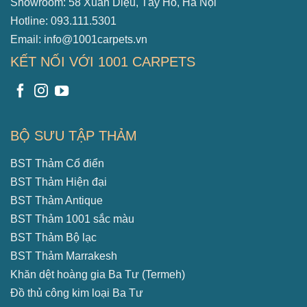
Showroom: 58 Xuân Diệu, Tây Hồ, Hà Nội
Hotline: 093.111.5301
Email: info@1001carpets.vn
KẾT NỐI VỚI 1001 CARPETS
BỘ SƯU TẬP THẢM
BST Thảm Cổ điển
BST Thảm Hiện đại
BST Thảm Antique
BST Thảm 1001 sắc màu
BST Thảm Bộ lạc
BST Thảm Marrakesh
Khăn dệt hoàng gia Ba Tư (Termeh)
Đồ thủ công kim loại Ba Tư