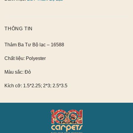
THÔNG TIN
Thảm Ba Tư Bộ lạc – 16588
Chất liệu:
Polyester
Màu sắc:
Đỏ
Kích cỡ:
1.5*2.25; 2*3; 2.5*3.5