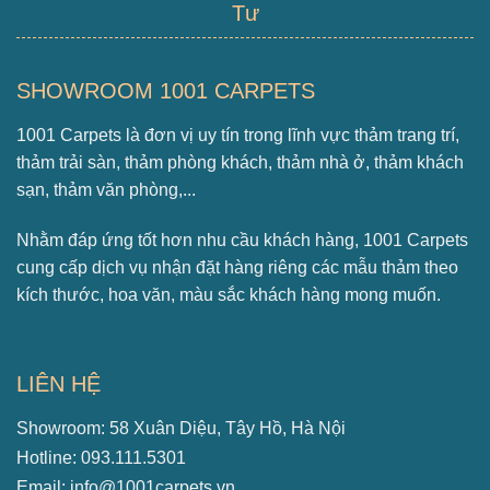
Tư
SHOWROOM 1001 CARPETS
1001 Carpets là đơn vị uy tín trong lĩnh vực thảm trang trí,
thảm trải sàn, thảm phòng khách, thảm nhà ở, thảm khách
sạn, thảm văn phòng,...
Nhằm đáp ứng tốt hơn nhu cầu khách hàng, 1001 Carpets
cung cấp dịch vụ nhận đặt hàng riêng các mẫu thảm theo
kích thước, hoa văn, màu sắc khách hàng mong muốn.
LIÊN HỆ
Showroom: 58 Xuân Diệu, Tây Hồ, Hà Nội
Hotline: 093.111.5301
Email: info@1001carpets.vn