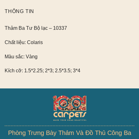
THÔNG TIN
Thảm Ba Tư Bộ lạc – 10337
Chất liệu:
Colaris
Màu sắc:
Vàng
Kích cỡ:
1.5*2.25; 2*3; 2.5*3.5; 3*4
Phòng Trưng Bày Thảm Và Đồ Thủ Công Ba