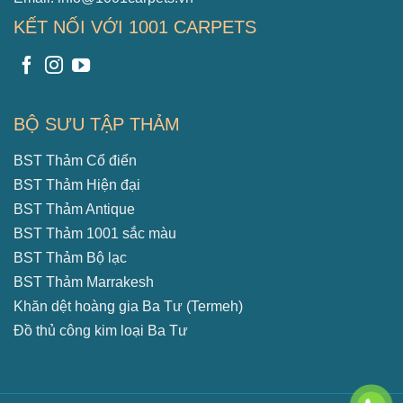
KẾT NỐI VỚI 1001 CARPETS
BỘ SƯU TẬP THẢM
BST Thảm Cổ điển
BST Thảm Hiện đại
BST Thảm Antique
BST Thảm 1001 sắc màu
BST Thảm Bộ lạc
BST Thảm Marrakesh
Khăn dệt hoàng gia Ba Tư (Termeh)
Đồ thủ công kim loại Ba Tư