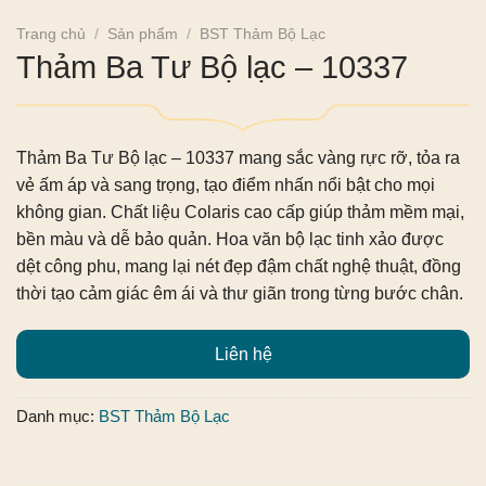
Trang chủ
/
Sản phẩm
/
BST Thảm Bộ Lạc
Thảm Ba Tư Bộ lạc – 10337
Thảm Ba Tư Bộ lạc – 10337
mang sắc vàng rực rỡ, tỏa ra
vẻ ấm áp và sang trọng, tạo điểm nhấn nổi bật cho mọi
không gian. Chất liệu Colaris cao cấp giúp thảm mềm mại,
bền màu và dễ bảo quản. Hoa văn bộ lạc tinh xảo được
dệt công phu, mang lại nét đẹp đậm chất nghệ thuật, đồng
thời tạo cảm giác êm ái và thư giãn trong từng bước chân.
Liên hệ
Danh mục:
BST Thảm Bộ Lạc