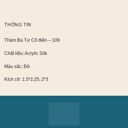
THÔNG TIN
Thảm Ba Tư Cổ điển – 109
Chất liệu:
Acrylic Silk
Màu sắc:
Đỏ
Kích cỡ:
1.5*2.25; 2*3