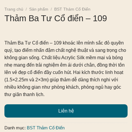
Trang chủ
/
Sản phẩm
/
BST Thảm Cổ Điển
Thảm Ba Tư Cổ điển – 109
Thảm Ba Tư Cổ điển – 109
khoác lên mình sắc đỏ quyền
quý, tạo điểm nhấn đậm chất nghệ thuật và sang trọng cho
không gian sống. Chất liệu Acrylic Silk mềm mại và bóng
nhẹ mang đến trải nghiệm êm ái dưới chân, đồng thời tôn
lên vẻ đẹp cổ điển đầy cuốn hút. Hai kích thước linh hoạt
(1.5×2.25m và 2×3m) giúp thảm dễ dàng thích nghi với
nhiều không gian như phòng khách, phòng ngủ hay góc
thư giãn thanh lịch.
Liên hệ
Danh mục:
BST Thảm Cổ Điển