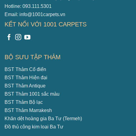
Hotline: 093.111.5301
Email: info@1001carpets.vn
KẾT NỐI VỚI 1001 CARPETS
BỘ SƯU TẬP THẢM
BST Thảm Cổ điển
BST Thảm Hiện đại
BST Thảm Antique
BST Thảm 1001 sắc màu
BST Thảm Bộ lạc
BST Thảm Marrakesh
Khăn dệt hoàng gia Ba Tư (Termeh)
Đồ thủ công kim loại Ba Tư