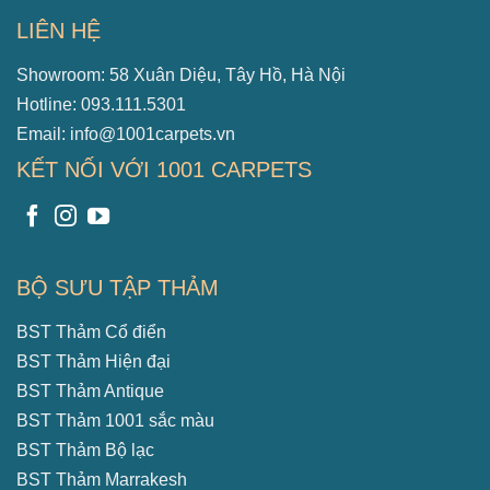
LIÊN HỆ
Showroom: 58 Xuân Diệu, Tây Hồ, Hà Nội
Hotline: 093.111.5301
Email: info@1001carpets.vn
KẾT NỐI VỚI 1001 CARPETS
BỘ SƯU TẬP THẢM
BST Thảm Cổ điển
BST Thảm Hiện đại
BST Thảm Antique
BST Thảm 1001 sắc màu
BST Thảm Bộ lạc
BST Thảm Marrakesh