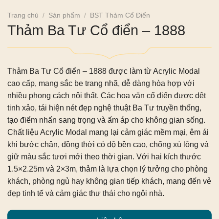
Trang chủ
/
Sản phẩm
/
BST Thảm Cổ Điển
Thảm Ba Tư Cổ điển – 1888
Thảm Ba Tư Cổ điển – 1888
được làm từ Acrylic Modal
cao cấp, mang sắc be trang nhã, dễ dàng hòa hợp với
nhiều phong cách nội thất. Các hoa văn cổ điển được dệt
tinh xảo, tái hiện nét đẹp nghệ thuật Ba Tư truyền thống,
tạo điểm nhấn sang trọng và ấm áp cho không gian sống.
Chất liệu Acrylic Modal mang lại cảm giác mềm mại, êm ái
khi bước chân, đồng thời có độ bền cao, chống xù lông và
giữ màu sắc tươi mới theo thời gian. Với hai kích thước
1.5×2.25m và 2×3m, thảm là lựa chọn lý tưởng cho phòng
khách, phòng ngủ hay không gian tiếp khách, mang đến vẻ
đẹp tinh tế và cảm giác thư thái cho ngôi nhà.