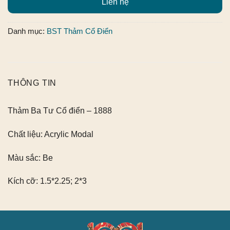
Liên hệ
Danh mục:
BST Thảm Cổ Điển
THÔNG TIN
Thảm Ba Tư Cổ điển – 1888
Chất liệu:
Acrylic Modal
Màu sắc:
Be
Kích cỡ:
1.5*2.25; 2*3