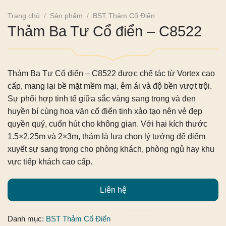
Trang chủ
/
Sản phẩm
/
BST Thảm Cổ Điển
Thảm Ba Tư Cổ điển – C8522
Thảm Ba Tư Cổ điển – C8522
được chế tác từ Vortex cao
cấp, mang lại bề mặt mềm mại, êm ái và độ bền vượt trội.
Sự phối hợp tinh tế giữa sắc vàng sang trọng và đen
huyền bí cùng hoa văn cổ điển tinh xảo tạo nên vẻ đẹp
quyền quý, cuốn hút cho không gian. Với hai kích thước
1.5×2.25m và 2×3m, thảm là lựa chọn lý tưởng để điểm
xuyết sự sang trọng cho phòng khách, phòng ngủ hay khu
vực tiếp khách cao cấp.
Liên hệ
Danh mục:
BST Thảm Cổ Điển