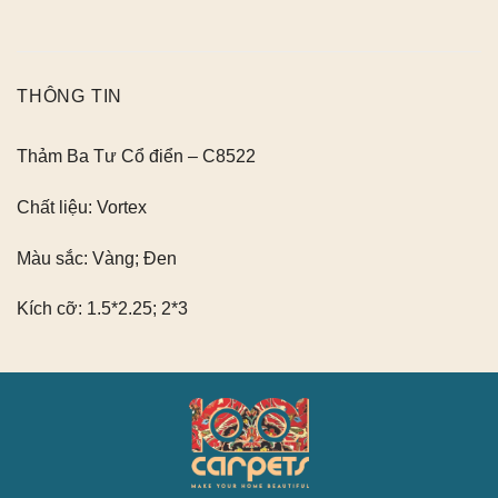
THÔNG TIN
Thảm Ba Tư Cổ điển – C8522
Chất liệu:
Vortex
Màu sắc:
Vàng; Đen
Kích cỡ:
1.5*2.25; 2*3