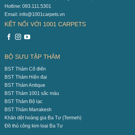
Hotline: 093.111.5301
Email: info@1001carpets.vn
KẾT NỐI VỚI 1001 CARPETS
BỘ SƯU TẬP THẢM
BST Thảm Cổ điển
BST Thảm Hiện đại
BST Thảm Antique
BST Thảm 1001 sắc màu
BST Thảm Bộ lạc
BST Thảm Marrakesh
Khăn dệt hoàng gia Ba Tư (Termeh)
Đồ thủ công kim loại Ba Tư