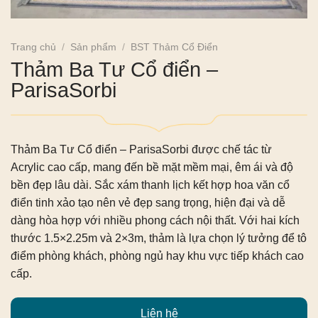
Trang chủ
/
Sản phẩm
/
BST Thảm Cổ Điển
Thảm Ba Tư Cổ điển –
ParisaSorbi
Thảm Ba Tư Cổ điển – ParisaSorbi
được chế tác từ
Acrylic cao cấp, mang đến bề mặt mềm mại, êm ái và độ
bền đẹp lâu dài. Sắc xám thanh lịch kết hợp hoa văn cổ
điển tinh xảo tạo nên vẻ đẹp sang trọng, hiện đại và dễ
dàng hòa hợp với nhiều phong cách nội thất. Với hai kích
thước 1.5×2.25m và 2×3m, thảm là lựa chọn lý tưởng để tô
điểm phòng khách, phòng ngủ hay khu vực tiếp khách cao
cấp.
Liên hệ