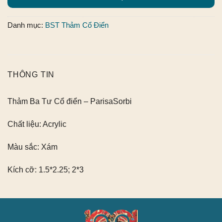
Danh mục:
BST Thảm Cổ Điển
THÔNG TIN
Thảm Ba Tư Cổ điển – ParisaSorbi
Chất liệu:
Acrylic
Màu sắc:
Xám
Kích cỡ:
1.5*2.25; 2*3