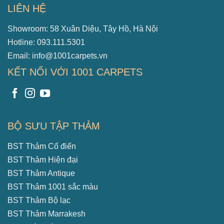
LIÊN HỆ
Showroom: 58 Xuân Diệu, Tây Hồ, Hà Nội
Hotline: 093.111.5301
Email: info@1001carpets.vn
KẾT NỐI VỚI 1001 CARPETS
BỘ SƯU TẬP THẢM
BST Thảm Cổ điển
BST Thảm Hiện đại
BST Thảm Antique
BST Thảm 1001 sắc màu
BST Thảm Bộ lạc
BST Thảm Marrakesh