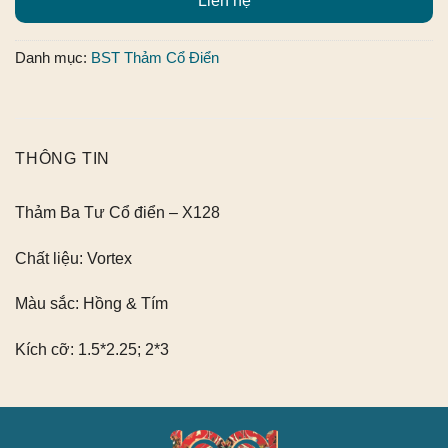
Liên hệ
Danh mục:
BST Thảm Cổ Điển
THÔNG TIN
Thảm Ba Tư Cổ điển – X128
Chất liệu:
Vortex
Màu sắc:
Hồng & Tím
Kích cỡ:
1.5*2.25; 2*3