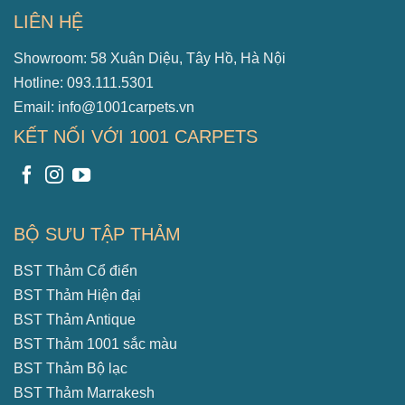
LIÊN HỆ
Showroom: 58 Xuân Diệu, Tây Hồ, Hà Nội
Hotline: 093.111.5301
Email: info@1001carpets.vn
KẾT NỐI VỚI 1001 CARPETS
BỘ SƯU TẬP THẢM
BST Thảm Cổ điển
BST Thảm Hiện đại
BST Thảm Antique
BST Thảm 1001 sắc màu
BST Thảm Bộ lạc
BST Thảm Marrakesh