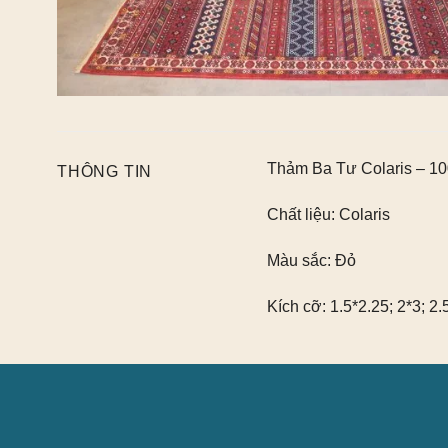
Thảm Ba Tư Colaris – 1
THÔNG TIN
Chất liệu:
Colaris
Màu sắc:
Đỏ
Kích cỡ:
1.5*2.25; 2*3; 2.