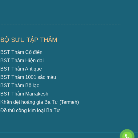
BỘ SƯU TẬP THẢM
BST Thảm Cổ điển
BST Thảm Hiện đại
BST Thảm Antique
BST Thảm 1001 sắc màu
BST Thảm Bộ lạc
BST Thảm Marrakesh
Khăn dệt hoàng gia Ba Tư (Termeh)
Đồ thủ công kim loại Ba Tư