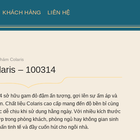
KHÁCH HÀNG
LIÊN HỆ
hảm Colaris
aris – 100314
4
sở hữu gam đỏ đậm ấn tượng, gợi lên sự ấm áp và
n. Chất liệu Colaris cao cấp mang đến độ bền bỉ cùng
 dễ chịu khi sử dụng hằng ngày. Với nhiều kích thước
ợp trong phòng khách, phòng ngủ hay không gian sinh
ấn tinh tế và đầy cuốn hút cho ngôi nhà.