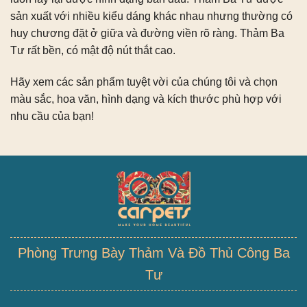
sản xuất với nhiều kiểu dáng khác nhau nhưng thường có
huy chương đặt ở giữa và đường viền rõ ràng. Thảm Ba
Tư rất bền, có mật độ nút thắt cao.
Hãy xem các sản phẩm tuyệt vời của chúng tôi và chọn
màu sắc, hoa văn, hình dạng và kích thước phù hợp với
nhu cầu của bạn!
Phòng Trưng Bày Thảm Và Đồ Thủ Công Ba
Tư