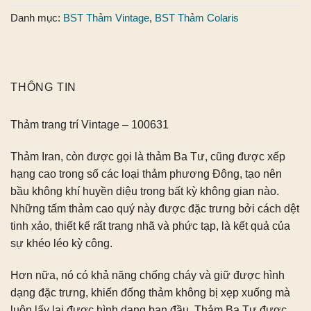
Danh mục:
BST Thảm Vintage
,
BST Thảm Colaris
THÔNG TIN
Thảm trang trí Vintage – 100631
Thảm Iran, còn được gọi là thảm Ba Tư, cũng được xếp
hạng cao trong số các loại thảm phương Đông, tạo nên
bầu không khí huyền diệu trong bất kỳ không gian nào.
Những tấm thảm cao quý này được đặc trưng bởi cách dệt
tinh xảo, thiết kế rất trang nhã và phức tạp, là kết quả của
sự khéo léo kỳ công.
Hơn nữa, nó có khả năng chống cháy và giữ được hình
dạng đặc trưng, ​​khiến đống thảm không bị xẹp xuống mà
luôn lấy lại được hình dạng ban đầu. Thảm Ba Tư được