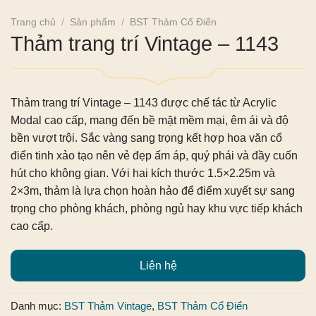
Trang chủ
/
Sản phẩm
/
BST Thảm Cổ Điển
Thảm trang trí Vintage – 1143
Thảm trang trí Vintage – 1143
được chế tác từ Acrylic
Modal cao cấp, mang đến bề mặt mềm mại, êm ái và độ
bền vượt trội. Sắc vàng sang trọng kết hợp hoa văn cổ
điển tinh xảo tạo nên vẻ đẹp ấm áp, quý phái và đầy cuốn
hút cho không gian. Với hai kích thước 1.5×2.25m và
2×3m, thảm là lựa chọn hoàn hảo để điểm xuyết sự sang
trọng cho phòng khách, phòng ngủ hay khu vực tiếp khách
cao cấp.
Liên hệ
Danh mục:
BST Thảm Vintage
,
BST Thảm Cổ Điển