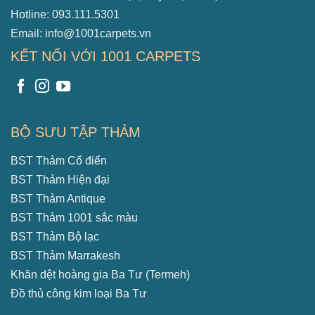
Hotline: 093.111.5301
Email: info@1001carpets.vn
KẾT NỐI VỚI 1001 CARPETS
BỘ SƯU TẬP THẢM
BST Thảm Cổ điển
BST Thảm Hiện đại
BST Thảm Antique
BST Thảm 1001 sắc màu
BST Thảm Bộ lạc
BST Thảm Marrakesh
Khăn dệt hoàng gia Ba Tư (Termeh)
Đồ thủ công kim loại Ba Tư