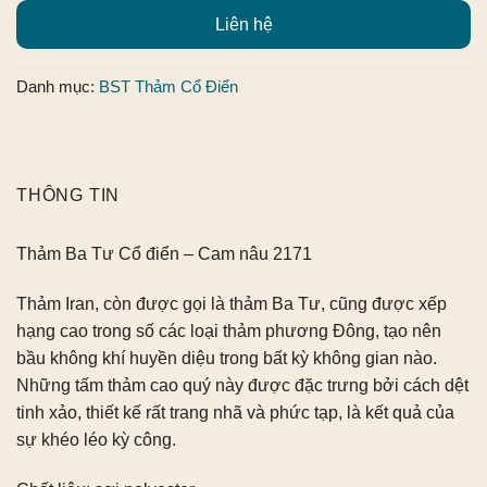
Liên hệ
Danh mục:
BST Thảm Cổ Điển
THÔNG TIN
Thảm Ba Tư Cổ điển – Cam nâu 2171
Thảm Iran, còn được gọi là thảm Ba Tư, cũng được xếp
hạng cao trong số các loại thảm phương Đông, tạo nên
bầu không khí huyền diệu trong bất kỳ không gian nào.
Những tấm thảm cao quý này được đặc trưng bởi cách dệt
tinh xảo, thiết kế rất trang nhã và phức tạp, là kết quả của
sự khéo léo kỳ công.