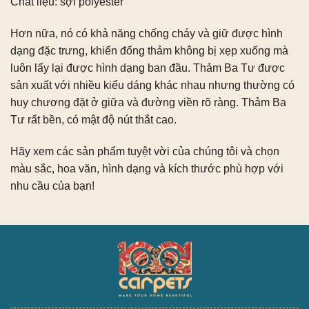
Chất liệu: sợi polyester
Hơn nữa, nó có khả năng chống cháy và giữ được hình
dạng đặc trưng, ​​khiến đống thảm không bị xẹp xuống mà
luôn lấy lại được hình dạng ban đầu. Thảm Ba Tư được
sản xuất với nhiều kiểu dáng khác nhau nhưng thường có
huy chương đặt ở giữa và đường viền rõ ràng. Thảm Ba
Tư rất bền, có mật độ nút thắt cao.
Hãy xem các sản phẩm tuyệt vời của chúng tôi và chọn
màu sắc, hoa văn, hình dạng và kích thước phù hợp với
nhu cầu của bạn!