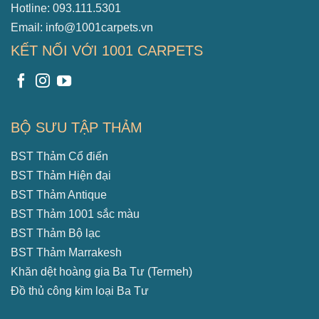
Hotline: 093.111.5301
Email: info@1001carpets.vn
KẾT NỐI VỚI 1001 CARPETS
BỘ SƯU TẬP THẢM
BST Thảm Cổ điển
BST Thảm Hiện đại
BST Thảm Antique
BST Thảm 1001 sắc màu
BST Thảm Bộ lạc
BST Thảm Marrakesh
Khăn dệt hoàng gia Ba Tư (Termeh)
Đồ thủ công kim loại Ba Tư