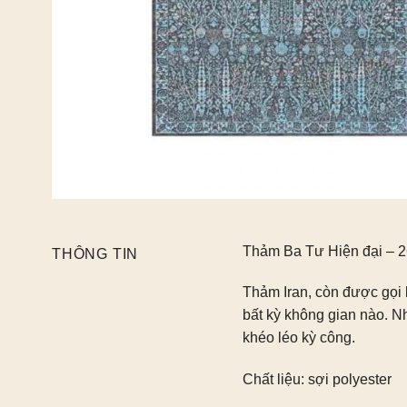
Thảm Ba Tư Hiện đại – 
THÔNG TIN
Thảm Iran, còn được gọi 
bất kỳ không gian nào. Nh
khéo léo kỳ công.
Chất liệu: sợi polyester