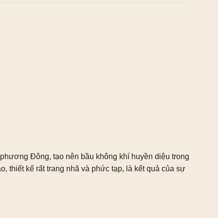
 phương Đông, tạo nên bầu không khí huyền diệu trong
 thiết kế rất trang nhã và phức tạp, là kết quả của sự