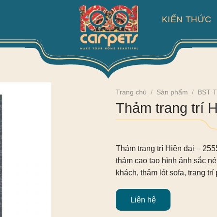
KIẾN THỨC
Trang chủ
/
Sản phẩm
/
BST T
Thảm trang trí H
Thảm trang trí Hiện đại – 255
thảm cao tạo hình ảnh sắc né
khách, thảm lót sofa, trang t
Liên hệ