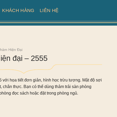
KHÁCH HÀNG
LIÊN HỆ
hảm Hiện Đại
iện đại – 2555
5 với họa tiết đơn giản, hình học trừu tượng. Mật độ sợi
t, chân thực. Bạn có thể dùng thảm trải sàn phòng
rí phòng đọc sách hoặc đặt trong phòng ngủ.