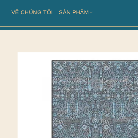
Skip
to
VỀ CHÚNG TÔI
SẢN PHẨM
content