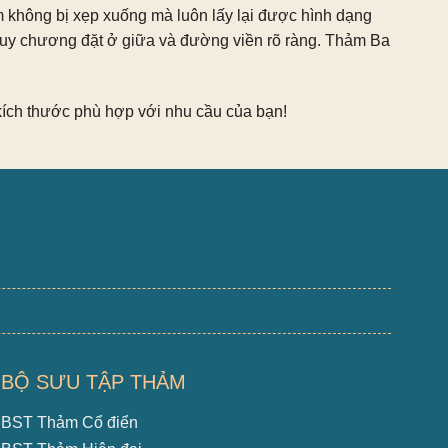
m không bị xẹp xuống mà luôn lấy lại được hình dạng
uy chương đặt ở giữa và đường viền rõ ràng. Thảm Ba
kích thước phù hợp với nhu cầu của bạn!
BỘ SƯU TẬP THẢM
BST Thảm Cổ điển