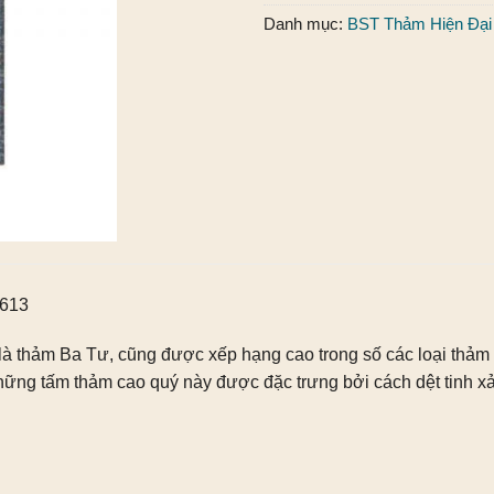
Danh mục:
BST Thảm Hiện Đại
2613
là thảm Ba Tư, cũng được xếp hạng cao trong số các loại thảm
ững tấm thảm cao quý này được đặc trưng bởi cách dệt tinh xảo,