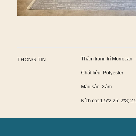
Thảm trang trí Morrocan
THÔNG TIN
Chất liệu:
Polyester
Màu sắc:
Xám
Kích cỡ:
1.5*2.25; 2*3; 2.