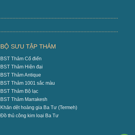
BỘ SƯU TẬP THẢM
BST Thảm Cổ điển
BST Thảm Hiện đại
BST Thảm Antique
BST Thảm 1001 sắc màu
BST Thảm Bộ lạc
BST Thảm Marrakesh
Khăn dệt hoàng gia Ba Tư (Termeh)
Đồ thủ công kim loại Ba Tư