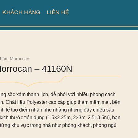
KHÁCH HÀNG
LIÊN HỆ
Thảm Moroccan
Morrocan – 41160N
g sắc xám thanh lịch, dễ phối với nhiều phong cách
giản. Chất liệu Polyester cao cấp giúp thảm mềm mại, bền
tinh tế tạo điểm nhấn nhẹ nhàng nhưng đầy chiều sâu
kích thước tiện dụng (1.5×2.25m, 2×3m, 2.5×3.5m), bạn
o từng khu vực trong nhà như phòng khách, phòng ngủ