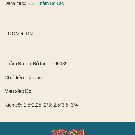
Danh mục:
BST Thảm Bộ Lạc
THÔNG TIN
Thảm Ba Tư Bộ lạc – 100335
Chất liệu:
Colaris
Màu sắc:
Đỏ
Kích cỡ:
1.5*2.25; 2*3; 2.5*3.5; 3*4