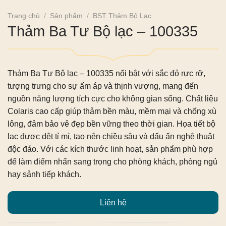
Trang chủ
/
Sản phẩm
/
BST Thảm Bộ Lạc
Thảm Ba Tư Bộ lạc – 100335
Thảm Ba Tư Bộ lạc – 100335
nổi bật với sắc đỏ rực rỡ,
tượng trưng cho sự ấm áp và thịnh vượng, mang đến
nguồn năng lượng tích cực cho không gian sống. Chất liệu
Colaris cao cấp giúp thảm bền màu, mềm mại và chống xù
lông, đảm bảo vẻ đẹp bền vững theo thời gian. Họa tiết bộ
lạc được dệt tỉ mỉ, tạo nên chiều sâu và dấu ấn nghệ thuật
độc đáo. Với các kích thước linh hoạt, sản phẩm phù hợp
để làm điểm nhấn sang trọng cho phòng khách, phòng ngủ
hay sảnh tiếp khách.
Liên hệ