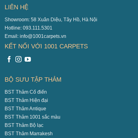
LIÊN HỆ
Showroom: 58 Xuân Diệu, Tây Hồ, Hà Nội
Hotline: 093.111.5301
Email: info@1001carpets.vn
KẾT NỐI VỚI 1001 CARPETS
BỘ SƯU TẬP THẢM
BST Thảm Cổ điển
BST Thảm Hiện đại
BST Thảm Antique
BST Thảm 1001 sắc màu
BST Thảm Bộ lạc
BST Thảm Marrakesh