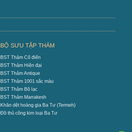
BỘ SƯU TẬP THẢM
BST Thảm Cổ điển
BST Thảm Hiện đại
BST Thảm Antique
BST Thảm 1001 sắc màu
BST Thảm Bộ lạc
BST Thảm Marrakesh
Khăn dệt hoàng gia Ba Tư (Termeh)
Đồ thủ công kim loại Ba Tư