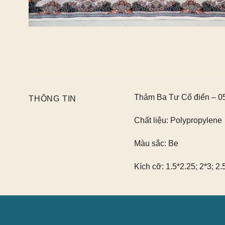
Thảm Ba Tư Cổ điển – 
THÔNG TIN
Chất liệu:
Polypropylene
Màu sắc:
Be
Kích cỡ:
1.5*2.25; 2*3; 2.