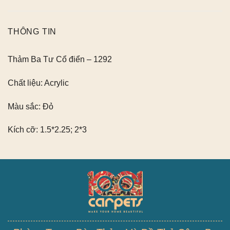
THÔNG TIN
Thảm Ba Tư Cổ điển – 1292
Chất liệu:
Acrylic
Màu sắc:
Đỏ
Kích cỡ:
1.5*2.25; 2*3