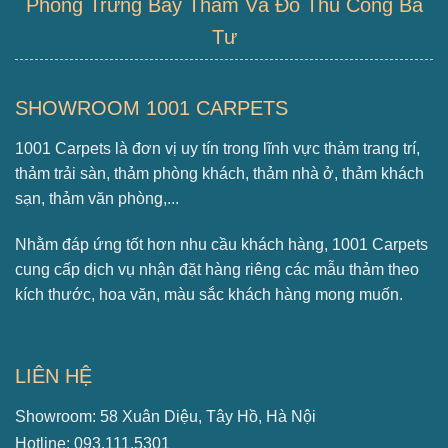
Phòng Trưng Bày Thảm Và Đồ Thủ Công Ba
Tư
SHOWROOM 1001 CARPETS
1001 Carpets là đơn vị uy tín trong lĩnh vực thảm trang trí,
thảm trải sàn, thảm phòng khách, thảm nhà ở, thảm khách
sạn, thảm văn phòng,...
Nhằm đáp ứng tốt hơn nhu cầu khách hàng, 1001 Carpets
cung cấp dịch vụ nhận đặt hàng riêng các mẫu thảm theo
kích thước, hoa văn, màu sắc khách hàng mong muốn.
LIÊN HỆ
Showroom: 58 Xuân Diệu, Tây Hồ, Hà Nội
Hotline: 093.111.5301