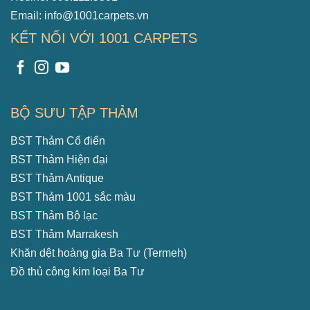
Email: info@1001carpets.vn
KẾT NỐI VỚI 1001 CARPETS
BỘ SƯU TẬP THẢM
BST Thảm Cổ điển
BST Thảm Hiện đại
BST Thảm Antique
BST Thảm 1001 sắc màu
BST Thảm Bộ lạc
BST Thảm Marrakesh
Khăn dệt hoàng gia Ba Tư (Termeh)
Đồ thủ công kim loại Ba Tư