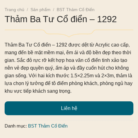
Trang chủ
/
Sản phẩm
/
BST Thảm Cổ Điển
Thảm Ba Tư Cổ điển – 1292
Thảm Ba Tư Cổ điển – 1292
được dệt từ Acrylic cao cấp,
mang đến bề mặt mềm mại, êm ái và độ bền đẹp theo thời
gian. Sắc đỏ rực rỡ kết hợp hoa văn cổ điển tinh xảo tạo
nên vẻ đẹp quyền quý, ấm áp và đầy cuốn hút cho không
gian sống. Với hai kích thước 1.5×2.25m và 2×3m, thảm là
lựa chọn lý tưởng để tô điểm phòng khách, phòng ngủ hay
khu vực tiếp khách sang trọng.
Liên hệ
Danh mục:
BST Thảm Cổ Điển