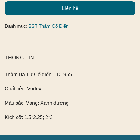
Liên hệ
Danh mục:
BST Thảm Cổ Điển
THÔNG TIN
Thảm Ba Tư Cổ điển – D1955
Chất liệu:
Vortex
Màu sắc:
Vàng; Xanh dương
Kích cỡ:
1.5*2.25; 2*3