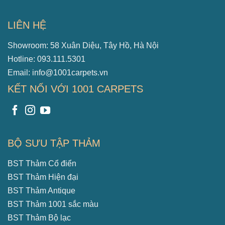
LIÊN HỆ
Showroom: 58 Xuân Diệu, Tây Hồ, Hà Nội
Hotline: 093.111.5301
Email: info@1001carpets.vn
KẾT NỐI VỚI 1001 CARPETS
BỘ SƯU TẬP THẢM
BST Thảm Cổ điển
BST Thảm Hiện đại
BST Thảm Antique
BST Thảm 1001 sắc màu
BST Thảm Bộ lạc