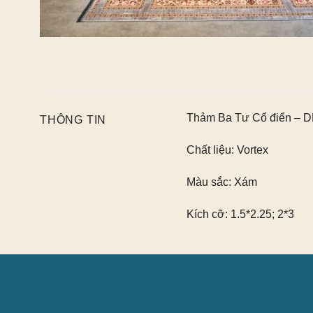
Thảm Ba Tư Cổ điển – 
THÔNG TIN
Chất liệu:
Vortex
Màu sắc:
Xám
Kích cỡ:
1.5*2.25; 2*3