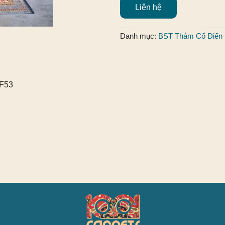
Liên hệ
Danh mục:
BST Thảm Cổ Điển
DF53