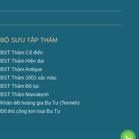
BỘ SƯU TẬP THẢM
BST Thảm Cổ điển
BST Thảm Hiện đại
BST Thảm Antique
BST Thảm 1001 sắc màu
BST Thảm Bộ lạc
BST Thảm Marrakesh
Khăn dệt hoàng gia Ba Tư (Termeh)
Đồ thủ công kim loại Ba Tư