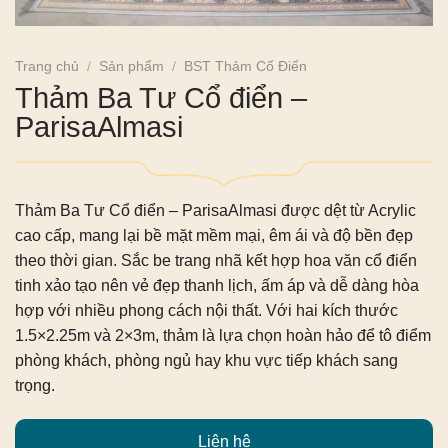
Trang chủ
/
Sản phẩm
/
BST Thảm Cổ Điển
Thảm Ba Tư Cổ điển –
ParisaAlmasi
Thảm Ba Tư Cổ điển – ParisaAlmasi
được dệt từ Acrylic
cao cấp, mang lại bề mặt mềm mại, êm ái và độ bền đẹp
theo thời gian. Sắc be trang nhã kết hợp hoa văn cổ điển
tinh xảo tạo nên vẻ đẹp thanh lịch, ấm áp và dễ dàng hòa
hợp với nhiều phong cách nội thất. Với hai kích thước
1.5×2.25m và 2×3m, thảm là lựa chọn hoàn hảo để tô điểm
phòng khách, phòng ngủ hay khu vực tiếp khách sang
trọng.
Liên hệ