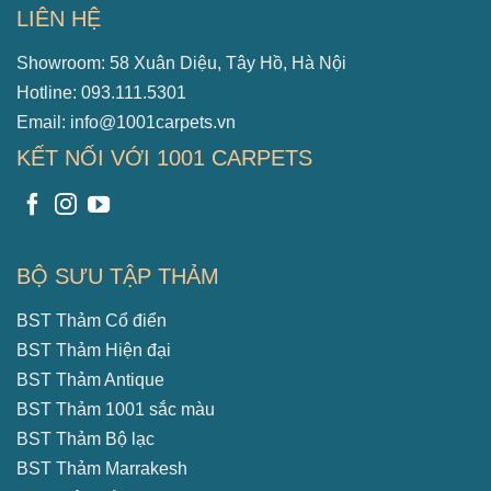
LIÊN HỆ
Showroom: 58 Xuân Diệu, Tây Hồ, Hà Nội
Hotline: 093.111.5301
Email: info@1001carpets.vn
KẾT NỐI VỚI 1001 CARPETS
BỘ SƯU TẬP THẢM
BST Thảm Cổ điển
BST Thảm Hiện đại
BST Thảm Antique
BST Thảm 1001 sắc màu
BST Thảm Bộ lạc
BST Thảm Marrakesh