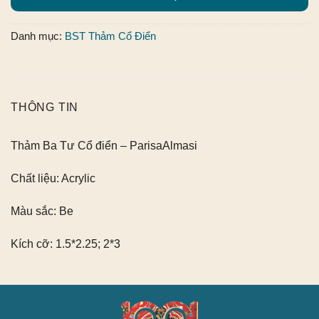
Danh mục:
BST Thảm Cổ Điển
THÔNG TIN
Thảm Ba Tư Cổ điển – ParisaAlmasi
Chất liệu:
Acrylic
Màu sắc:
Be
Kích cỡ:
1.5*2.25; 2*3