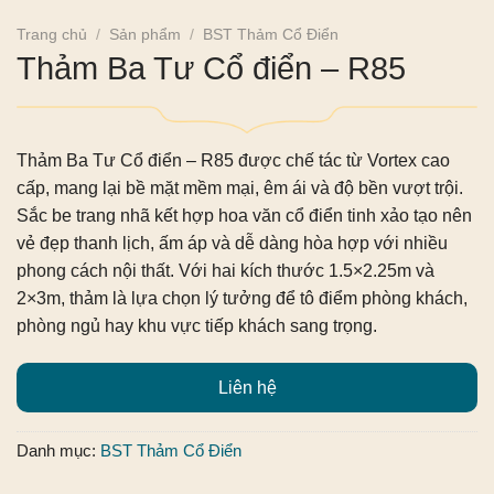
Trang chủ
/
Sản phẩm
/
BST Thảm Cổ Điển
Thảm Ba Tư Cổ điển – R85
Thảm Ba Tư Cổ điển – R85
được chế tác từ Vortex cao
cấp, mang lại bề mặt mềm mại, êm ái và độ bền vượt trội.
Sắc be trang nhã kết hợp hoa văn cổ điển tinh xảo tạo nên
vẻ đẹp thanh lịch, ấm áp và dễ dàng hòa hợp với nhiều
phong cách nội thất. Với hai kích thước 1.5×2.25m và
2×3m, thảm là lựa chọn lý tưởng để tô điểm phòng khách,
phòng ngủ hay khu vực tiếp khách sang trọng.
Liên hệ
Danh mục:
BST Thảm Cổ Điển