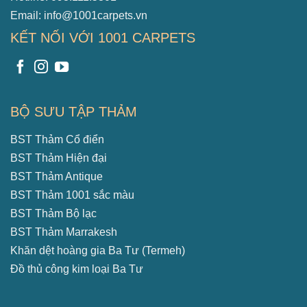
Email: info@1001carpets.vn
KẾT NỐI VỚI 1001 CARPETS
BỘ SƯU TẬP THẢM
BST Thảm Cổ điển
BST Thảm Hiện đại
BST Thảm Antique
BST Thảm 1001 sắc màu
BST Thảm Bộ lạc
BST Thảm Marrakesh
Khăn dệt hoàng gia Ba Tư (Termeh)
Đồ thủ công kim loại Ba Tư