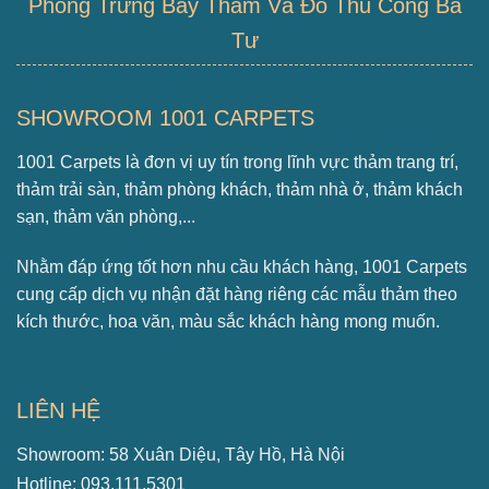
Phòng Trưng Bày Thảm Và Đồ Thủ Công Ba
Tư
SHOWROOM 1001 CARPETS
1001 Carpets là đơn vị uy tín trong lĩnh vực thảm trang trí,
thảm trải sàn, thảm phòng khách, thảm nhà ở, thảm khách
sạn, thảm văn phòng,...
Nhằm đáp ứng tốt hơn nhu cầu khách hàng, 1001 Carpets
cung cấp dịch vụ nhận đặt hàng riêng các mẫu thảm theo
kích thước, hoa văn, màu sắc khách hàng mong muốn.
LIÊN HỆ
Showroom: 58 Xuân Diệu, Tây Hồ, Hà Nội
Hotline: 093.111.5301