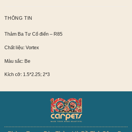
THÔNG TIN
Thảm Ba Tư Cổ điển – R85
Chất liệu:
Vortex
Màu sắc:
Be
Kích cỡ:
1.5*2.25; 2*3